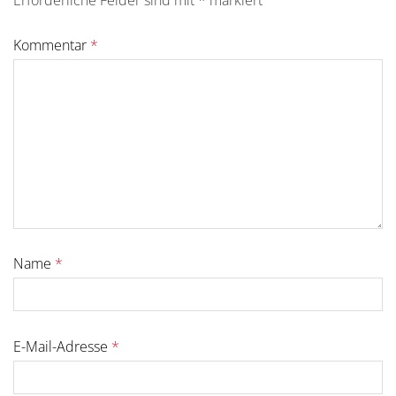
Erforderliche Felder sind mit
*
markiert
Kommentar
*
Name
*
E-Mail-Adresse
*