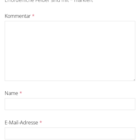
Erforderliche Felder sind mit
*
markiert
Kommentar
*
Name
*
E-Mail-Adresse
*